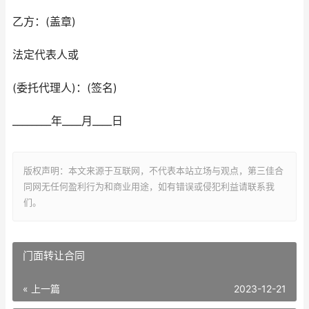
乙方：(盖章)
法定代表人或
(委托代理人)：(签名)
________年____月____日
版权声明：本文来源于互联网，不代表本站立场与观点，第三佳合
同网无任何盈利行为和商业用途，如有错误或侵犯利益请联系我
们。
门面转让合同
« 上一篇
2023-12-21