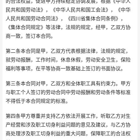
的合法权益，促进甲方持续稳定协调发展，根据《中华人
民共和国劳动法》，《中华人民共和国工会法》，《中华
人民共和国劳动合同法》，《四川省集体合同条例》，
《集体合同规定》等法律，法规的规定，经甲，乙双方协
商一致，签订本合同。
第二条本合同是甲，乙双方代表根据法律，法规的规定，
就劳动报酬，工作时间，休息休假，劳动安全卫生，保险
福利等事项，在平等协商一致基础上签订的书面协议。
第三条本合同对甲，乙双方和全体职工具有约束力。甲方
与职工个人签订的劳动合同中劳动报酬和劳动条件等标准
不得低于本合同规定的标准。
第四条甲方尊重并支持乙方依法开展工作，听取乙方对生
产经营和涉及职工切身利益问题的意见及建议，与乙方协
商处理涉及职工切身利益的重大问题，保障职工的合法权