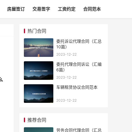
房屋签订
交易签字
工资约定
合同范本
热门合同
委托诉讼代理合同（汇总
10篇）
2023-12-22
委托代理合同诉讼（汇编
6篇）
2023-12-22
么
车辆租赁协议合同范本
2023-12-22
推荐合同
劳务合同代理合同（汇总