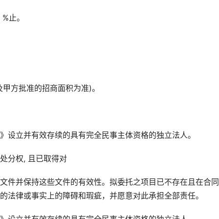
 %止。
及甲方批准的招商面积为准)。
》设立并有效存续的具有完全民事主体资格的独立法人。
分权, 且已取得对
文件并保持这些文件的有效性。拟委托之项目已不存在且在合同
的法律或事实上的障碍和瑕疵，并愿意对此承担全部责任。