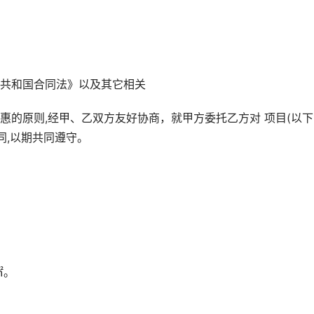
共和国合同法》以及其它相关
惠的原则,经甲、乙双方友好协商，就甲方委托乙方对 项目(以下
同,以期共同遵守。
㎡。