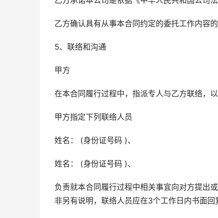
乙方承诺本公司是依据《中华人民共和国公司法
乙方确认具有从事本合同约定的委托工作内容的
5、联络和沟通
甲方
在本合同履行过程中，指派专人与乙方联络，以
甲方指定下列联络人员
姓名： (身份证号码 )、
姓名： (身份证号码 )、
负责就本合同履行过程中相关事宜向对方提出或
非另有说明，联络人员应在3个工作日内书面回