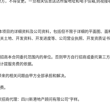
对方，不得变更。一旦相关信息送达所留地址和电子信箱,则视接
本项目的详细资料及公司资料，包括但不限于详细的平面图、面
关土地、开发资料、开发进度等、公司营业执照、开发资质证书
招商本合同委托范围内的单位。否则甲方自行招商或委托第三方
计提服务费的依据。
带来的相关问题由甲方全部承担和解决。
费。
家招商代理：四川新港地产顾问有限公司”字样。