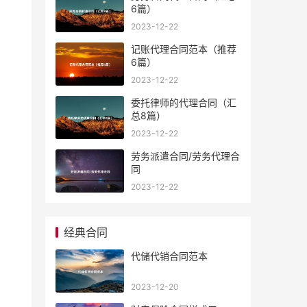
6篇）
2023-12-22
记账代理合同范本（推荐
6篇）
2023-12-22
委托律师的代理合同（汇
总8篇）
2023-12-22
劳务派遣合同/劳务代理合
同
2023-12-22
经典合同
代储代销合同范本
2023-12-20