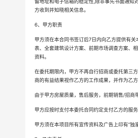
留地址和电子信箱的稳定性,除非事先书面通知
方收到并知晓相关信息。
6、甲方职责
甲方须在本合同书签订后7日内向乙方提供有关
表、全套建筑设计方案、前期市场调查方案、相
资料。
在委托期限内，甲方不再自行招商或委托第三方
商的有益结果视作乙方的工作成果，并作为乙方
由于甲方房屋质量，售后服务，前期销售/招商
甲方应按时支付本委托合同约定支付乙方的服务
甲方须在本项目所有宣传资料及广告上印有“独